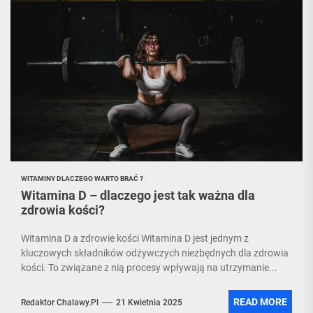
WITAMINY DLACZEGO WARTO BRAĆ ?
Witamina D – dlaczego jest tak ważna dla
zdrowia kości?
Witamina D a zdrowie kości Witamina D jest jednym z
kluczowych składników odżywczych niezbędnych dla zdrowia
kości. To związane z nią procesy wpływają na utrzymanie...
READ MORE
Redaktor Chalawy.pl
21 Kwietnia 2025