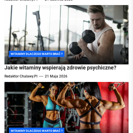
WITAMINY DLACZEGO WARTO BRAĆ ?
Jakie witaminy wspierają zdrowie psychiczne?
Redaktor Chalawy.pl
21 Maja 2026
WITAMINY DLACZEGO WARTO BRAĆ ?