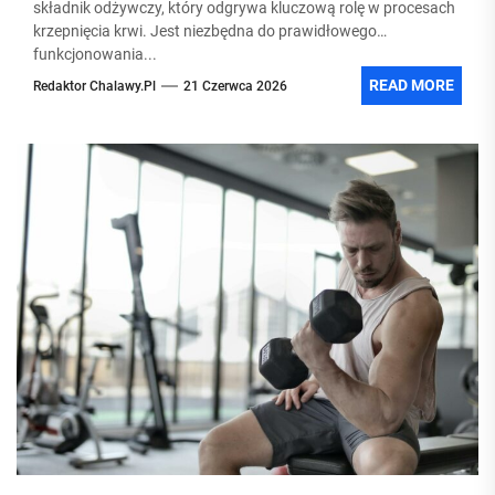
składnik odżywczy, który odgrywa kluczową rolę w procesach
krzepnięcia krwi. Jest niezbędna do prawidłowego
funkcjonowania...
READ MORE
Redaktor Chalawy.pl
21 Czerwca 2026