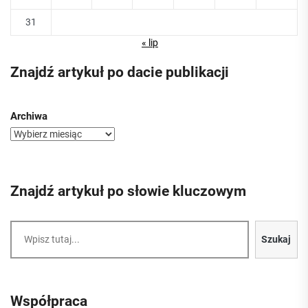
31
« lip
Znajdź artykuł po dacie publikacji
Archiwa
Znajdź artykuł po słowie kluczowym
Szukaj
Szukaj
Współpraca