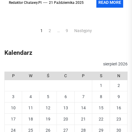
READ MORE
Redaktor Chalawy.pl
21 Października 2025
Nawigacja
1
2
…
9
Następny
po
wpisach
Kalendarz
sierpień 2026
P
W
Ś
C
P
S
N
1
2
3
4
5
6
7
8
9
10
11
12
13
14
15
16
17
18
19
20
21
22
23
24
25
26
27
28
29
30