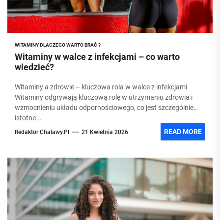
WITAMINY DLACZEGO WARTO BRAĆ ?
Witaminy w walce z infekcjami – co warto
wiedzieć?
Witaminy a zdrowie – kluczowa rola w walce z infekcjami
Witaminy odgrywają kluczową rolę w utrzymaniu zdrowia i
wzmocnieniu układu odpornościowego, co jest szczególnie
istotne...
READ MORE
Redaktor Chalawy.pl
21 Kwietnia 2026