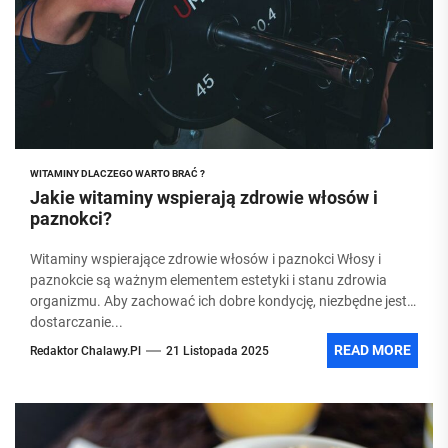
WITAMINY DLACZEGO WARTO BRAĆ ?
Jakie witaminy wspierają zdrowie włosów i
paznokci?
Witaminy wspierające zdrowie włosów i paznokci Włosy i
paznokcie są ważnym elementem estetyki i stanu zdrowia
organizmu. Aby zachować ich dobre kondycję, niezbędne jest
dostarczanie...
READ MORE
Redaktor Chalawy.pl
21 Listopada 2025