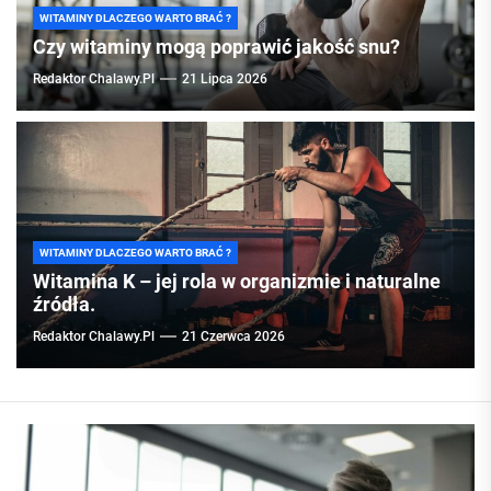
WITAMINY DLACZEGO WARTO BRAĆ ?
Czy witaminy mogą poprawić jakość snu?
Redaktor Chalawy.pl
21 Lipca 2026
WITAMINY DLACZEGO WARTO BRAĆ ?
Witamina K – jej rola w organizmie i naturalne
źródła.
Redaktor Chalawy.pl
21 Czerwca 2026