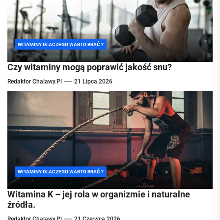
WITAMINY DLACZEGO WARTO BRAĆ ?
Czy witaminy mogą poprawić jakość snu?
Redaktor Chalawy.pl
21 Lipca 2026
WITAMINY DLACZEGO WARTO BRAĆ ?
Witamina K – jej rola w organizmie i naturalne
źródła.
Redaktor Chalawy.pl
21 Czerwca 2026