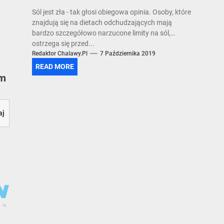
Sól jest zła - tak głosi obiegowa opinia. Osoby, które
znajdują się na dietach odchudzających mają
bardzo szczegółowo narzucone limity na sól,
ostrzega się przed...
Redaktor Chalawy.pl
7 Października 2019
READ MORE
ym
aj