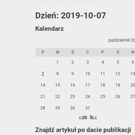
Dzień:
2019-10-07
Kalendarz
październik 2
P
W
Ś
C
P
S
N
1
2
3
4
5
6
7
8
9
10
11
12
1
14
15
16
17
18
19
2
21
22
23
24
25
26
2
28
29
30
31
« sie
lis »
Znajdź artykuł po dacie publikacji