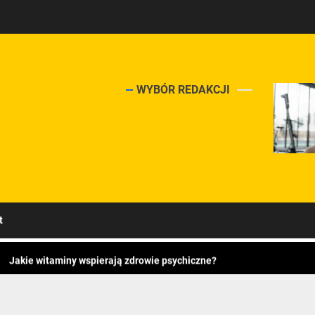
ndium
WYBÓR REDAKCJI
Rola witamin w regeneracji organizmu po wysiłku fizycznym.
nach
Czy witaminy mogą poprawić jakość snu?
t
Witamina K – jej rola w organizmie i naturalne źródła.
Jakie witaminy wspierają zdrowie psychiczne?
łach
Witaminy w walce z infekcjami – co warto wiedzieć?