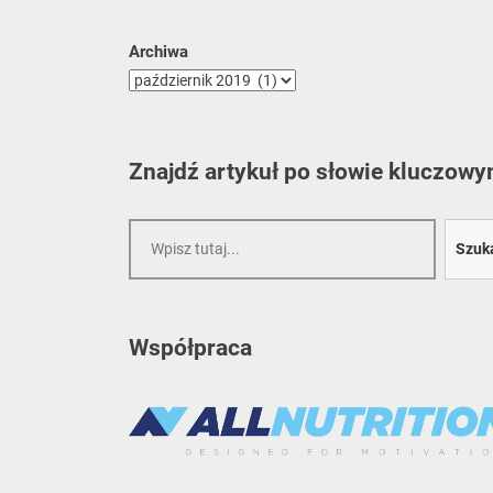
Archiwa
Znajdź artykuł po słowie kluczow
Szukaj
Szuk
Współpraca