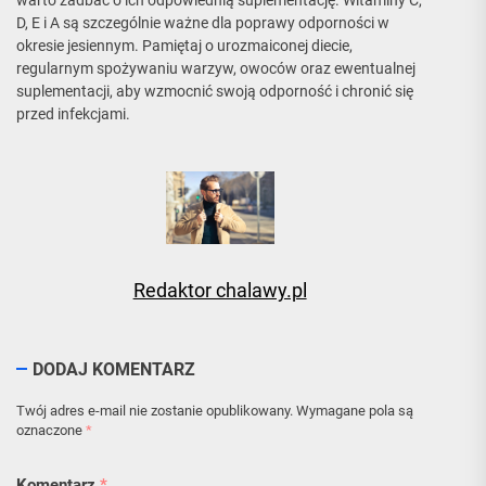
D, E i A są szczególnie ważne dla poprawy odporności w
okresie jesiennym. Pamiętaj o urozmaiconej diecie,
regularnym spożywaniu warzyw, owoców oraz ewentualnej
suplementacji, aby wzmocnić swoją odporność i chronić się
przed infekcjami.
Redaktor chalawy.pl
DODAJ KOMENTARZ
Twój adres e-mail nie zostanie opublikowany.
Wymagane pola są
oznaczone
*
Komentarz
*