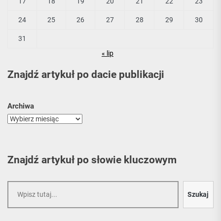
17
18
19
20
21
22
23
24
25
26
27
28
29
30
31
« lip
Znajdź artykuł po dacie publikacji
Archiwa
Znajdź artykuł po słowie kluczowym
Szukaj
Szukaj