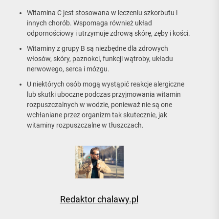
Witamina C jest stosowana w leczeniu szkorbutu i
innych chorób. Wspomaga również układ
odpornościowy i utrzymuje zdrową skórę, zęby i kości.
Witaminy z grupy B są niezbędne dla zdrowych
włosów, skóry, paznokci, funkcji wątroby, układu
nerwowego, serca i mózgu.
U niektórych osób mogą wystąpić reakcje alergiczne
lub skutki uboczne podczas przyjmowania witamin
rozpuszczalnych w wodzie, ponieważ nie są one
wchłaniane przez organizm tak skutecznie, jak
witaminy rozpuszczalne w tłuszczach.
Redaktor chalawy.pl