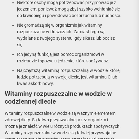
Niektóre osoby mogą potrzebować przyjmować je z
jedzeniem, ponieważ mogą zbyt szybko wchłaniać się
do krwiobiegu i powodować ból brzucha lub nudności.
Nie gromadzą się w organizmie jak witaminy
rozpuszczalne w tłuszczach. Zamiast tego są
wydalane z twojego systemu, gdy sikasz lub pocisz
się.
Ich jedyną funkcją jest pomoc organizmowi w
rozkładzie i spożyciu jedzenia, które spożywasz.
Najczęstszą witaminą rozpuszczalną w wodzie, której
ludzie potrzebują w swojej diecie, jest witamina C lub
kwas askorbinowy.
Witaminy rozpuszczalne w wodzie w
codziennej diecie
Witaminy rozpuszczalne w wodzie są ważnym elementem
zdrowej diety. Są łatwo przyswajalne przez organizm i
można je znaleźć w wielu różnych produktach spożywczych.
Witaminy rozpuszczalne w wodzie są łatwiej przyswajalne